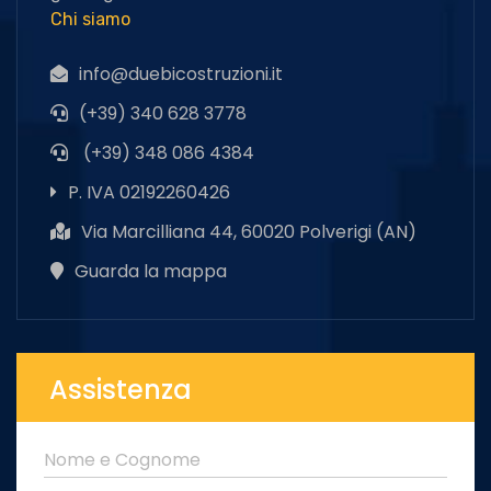
Chi siamo
info@duebicostruzioni.it
(+39) 340 628 3778
(+39) 348 086 4384
P. IVA 02192260426
Via Marcilliana 44, 60020 Polverigi (AN)
Guarda la mappa
Assistenza