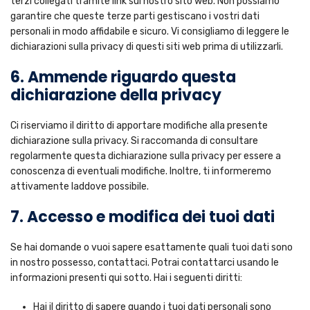
terzi collegati tramite link sul nostro sito web. Non possiamo
garantire che queste terze parti gestiscano i vostri dati
personali in modo affidabile e sicuro. Vi consigliamo di leggere le
dichiarazioni sulla privacy di questi siti web prima di utilizzarli.
6. Ammende riguardo questa
dichiarazione della privacy
Ci riserviamo il diritto di apportare modifiche alla presente
dichiarazione sulla privacy. Si raccomanda di consultare
regolarmente questa dichiarazione sulla privacy per essere a
conoscenza di eventuali modifiche. Inoltre, ti informeremo
attivamente laddove possibile.
7. Accesso e modifica dei tuoi dati
Se hai domande o vuoi sapere esattamente quali tuoi dati sono
in nostro possesso, contattaci. Potrai contattarci usando le
informazioni presenti qui sotto. Hai i seguenti diritti:
Hai il diritto di sapere quando i tuoi dati personali sono