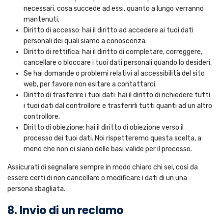
necessari, cosa succede ad essi, quanto a lungo verranno
mantenuti.
Diritto di accesso: hai il diritto ad accedere ai tuoi dati
personali dei quali siamo a conoscenza.
Diritto di rettifica: hai il diritto di completare, correggere,
cancellare o bloccare i tuoi dati personali quando lo desideri.
Se hai domande o problemi relativi al accessibilità del sito
web, per favore non esitare a contattarci.
Diritto di trasferire i tuoi dati: hai il diritto di richiedere tutti
i tuoi dati dal controllore e trasferirli tutti quanti ad un altro
controllore.
Diritto di obiezione: hai il diritto di obiezione verso il
processo dei tuoi dati. Noi rispetteremo questa scelta, a
meno che non ci siano delle basi valide per il processo.
Assicurati di segnalare sempre in modo chiaro chi sei, così da
essere certi di non cancellare o modificare i dati di un una
persona sbagliata.
8. Invio di un reclamo