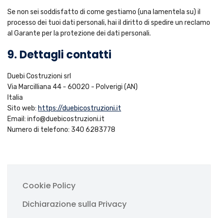
Se non sei soddisfatto di come gestiamo (una lamentela su) il
processo dei tuoi dati personali, hai il diritto di spedire un reclamo
al Garante per la protezione dei dati personali.
9. Dettagli contatti
Duebi Costruzioni srl
Via Marcilliana 44 - 60020 - Polverigi (AN)
Italia
Sito web:
https://duebicostruzioni.it
Email:
info@
duebicostruzioni.it
Numero di telefono: 340 6283778
Cookie Policy
Dichiarazione sulla Privacy