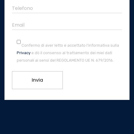
Confermo di aver letto e accettato l’informativa sulla
Privacy
e dò il consenso al trattamento dei miei dati
personali ai sensi del REGOLAMENTO UE N. 679/2016.